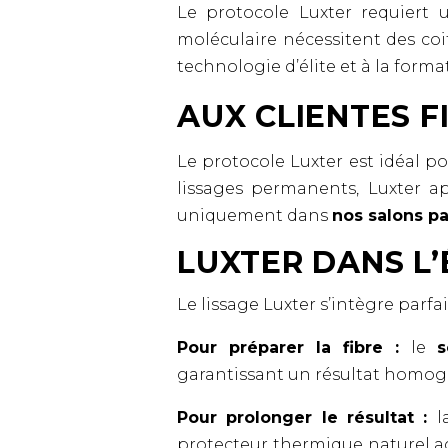
Le protocole Luxter requiert 
moléculaire nécessitent des coif
technologie d’élite et à la forma
AUX CLIENTES F
Le protocole Luxter est idéal p
lissages permanents, Luxter ap
uniquement dans
nos salons pa
LUXTER DANS L
Le lissage Luxter s’intègre parf
Pour préparer la fibre :
le
s
garantissant un résultat homog
Pour prolonger le résultat :
protecteur thermique naturel a