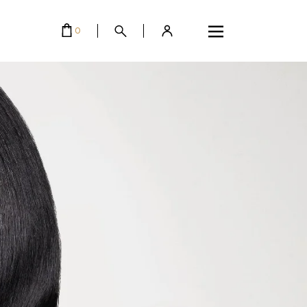
EMPTY.
0