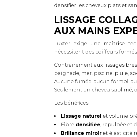
densifier les cheveux plats et sa
LISSAGE COLLA
AUX MAINS EXP
Luxter exige une maîtrise tec
nécessitent des coiffeurs formés 
Contrairement aux lissages brési
baignade, mer, piscine, pluie, s
Aucune fumée, aucun formol, au
Seulement un cheveu sublimé, di
Les bénéfices
Lissage naturel
et volume pré
Fibre
densifiée
, repulpée et 
Brillance miroir
et élasticité 