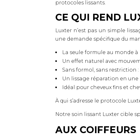
protocoles lissants.
CE QUI REND LU
Luxter n’est pas un simple lissag
une demande spécifique du marché
La seule formule au monde à b
Un effet naturel avec mouveme
Sans formol, sans restriction 
Un lissage réparation en une sé
Idéal pour cheveux fins et c
À qui s’adresse le protocole Luxt
Notre soin lissant Luxter cible
AUX COIFFEURS