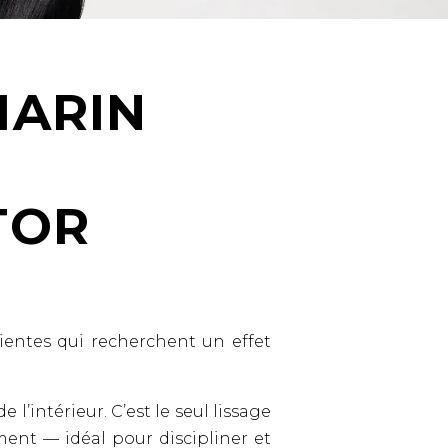
MARIN
TOR
lientes qui recherchent un effet
e l’intérieur. C’est le seul lissage
ment — idéal pour discipliner et