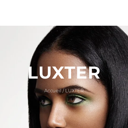
CART IS 
CART IS EMPTY.
LUXTER
Accueil
/ LUXTER