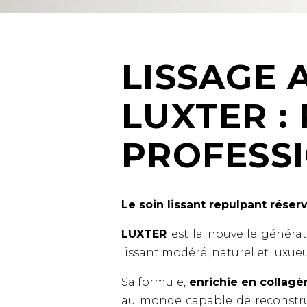
LISSAGE 
LUXTER :
PROFESSI
Le soin lissant repulpant réser
LUXTER
est la nouvelle générat
lissant modéré, naturel et luxue
Sa formule,
enrichie en collag
au monde capable de reconstruir