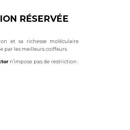
TION RÉSERVÉE
ion et sa richesse moléculaire
e par les meilleurs coiffeurs.
ctor
n’impose pas de restriction :