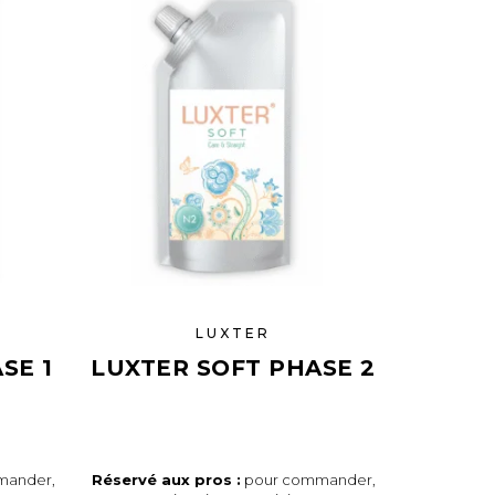
LUXTER
SE 1
LUXTER SOFT PHASE 2
mander,
Réservé aux pros :
pour commander,