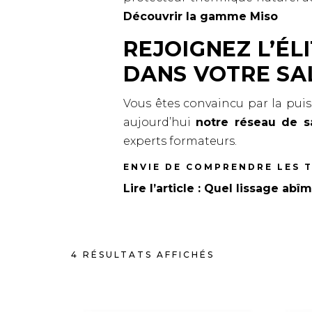
Découvrir la gamme Miso
REJOIGNEZ L’ÉL
DANS VOTRE SA
Vous êtes convaincu par la puis
aujourd’hui
notre réseau de sa
experts formateurs.
ENVIE DE COMPRENDRE LES 
Lire l’article :
Quel lissage abî
4 RÉSULTATS AFFICHÉS