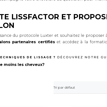
ITE LISSFACTOR ET PROPO
LON
sance du protocole Luxter et souhaitez le proposer à
lons partenaires certifiés
et accédez à la formati
TECHNIQUES DE LISSAGE ?
DÉCOUVREZ NOTRE GU
me moins les cheveux?
Tri par défaut