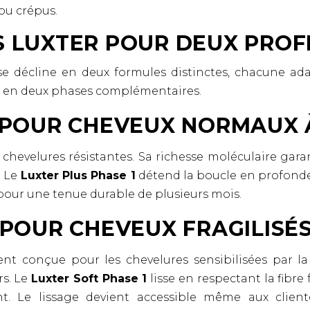
 ou crépus.
 LUXTER POUR DEUX PROFI
 se décline en deux formules distinctes, chacune ada
se en deux phases complémentaires.
 POUR CHEVEUX NORMAUX À
chevelures résistantes. Sa richesse moléculaire garan
. Le
Luxter Plus Phase 1
détend la boucle en profonde
 pour une tenue durable de plusieurs mois.
 POUR CHEVEUX FRAGILISÉ
t conçue pour les chevelures sensibilisées par la 
rs. Le
Luxter Soft Phase 1
lisse en respectant la fibre f
t. Le lissage devient accessible même aux clien