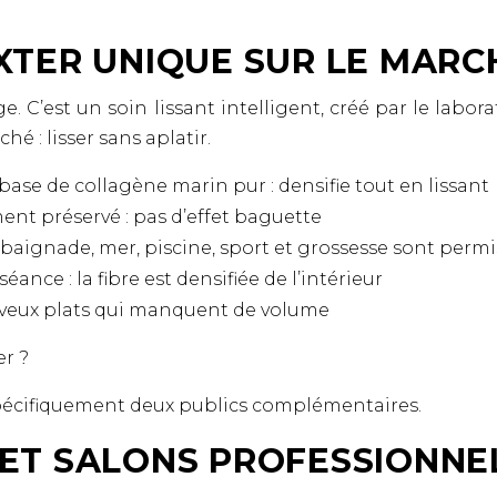
XTER UNIQUE SUR LE MARC
e. C’est un soin lissant intelligent, créé par le labo
 : lisser sans aplatir.
ase de collagène marin pur : densifie tout en lissant
nt préservé : pas d’effet baguette
: baignade, mer, piscine, sport et grossesse sont permi
ance : la fibre est densifiée de l’intérieur
heveux plats qui manquent de volume
er ?
 spécifiquement deux publics complémentaires.
 ET SALONS PROFESSIONNE