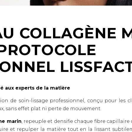
AU COLLAGÈNE 
 PROTOCOLE
ONNEL LISSFAC
vé aux experts de la matière
ion de soin-lissage professionnel, conçu pour les c
ux, sans effet plat ni perte de mouvement.
ène marin
, repeuple et densifie chaque fibre capillaire d
e et repulper la matière tout en la lissant subtile