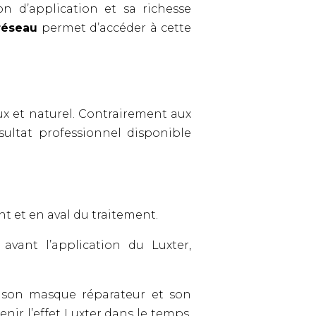
n d’application et sa richesse
réseau
permet d’accéder à cette
ux et naturel. Contrairement aux
sultat professionnel disponible
t et en aval du traitement.
 avant l’application du Luxter,
 son masque réparateur et son
r l’effet Luxter dans le temps.