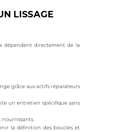
UN LISSAGE
eux dépendent directement de la
longe grâce aux actifs réparateurs
site un entretien spécifique sans
t nourrissants.
nir la définition des boucles et