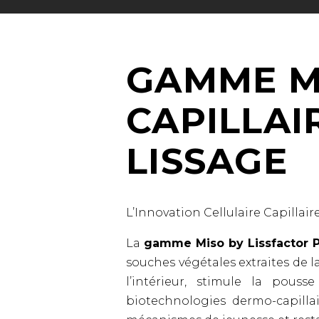
GAMME M
CAPILLAI
LISSAGE
L’Innovation Cellulaire Capillaire
La
gamme Miso by Lissfactor P
souches végétales extraites de l
l’intérieur, stimule la pous
biotechnologies dermo-capillai