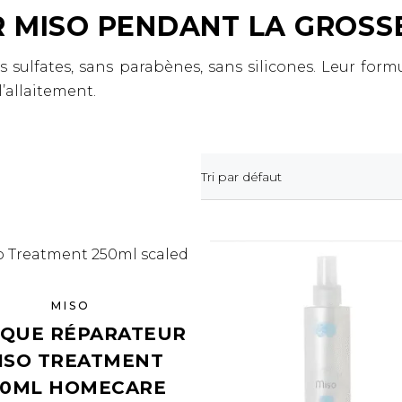
ER MISO PENDANT LA GROSS
 sulfates, sans parabènes, sans silicones. Leur form
l’allaitement.
Tri par défaut
MISO
QUE RÉPARATEUR
ISO TREATMENT
50ML HOMECARE