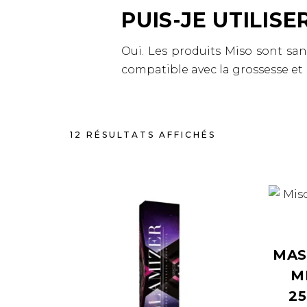
PUIS-JE UTILIS
Oui. Les produits Miso sont sans
compatible avec la grossesse et 
12 RÉSULTATS AFFICHÉS
MAS
M
2