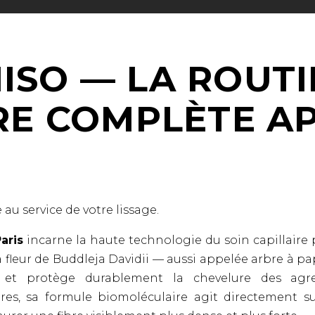
ISO — LA ROUTI
RE COMPLÈTE A
 au service de votre lissage.
aris
incarne la haute technologie du soin capillaire p
a fleur de Buddleja Davidii — aussi appelée arbre à pap
se et protège durablement la chevelure des agre
res, sa formule biomoléculaire agit directement sur 