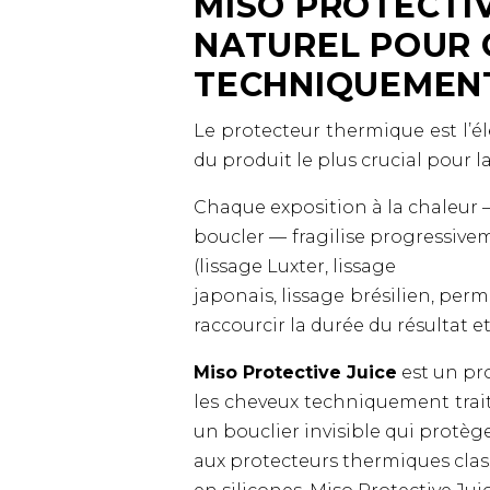
MISO PROTECTIV
NATUREL POUR
TECHNIQUEMENT
Le protecteur thermique est l’él
du produit le plus crucial pour l
Chaque exposition à la chaleur — 
boucler — fragilise progressivem
(lissage Luxter, lissage
japonais, lissage brésilien, pe
raccourcir la durée du résultat et 
Miso Protective Juice
est un pr
les cheveux techniquement trait
un bouclier invisible qui protèg
aux protecteurs thermiques clas