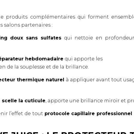
produits complémentaires qui forment ensemble 
os
salons partenaires
:
ng doux sans sulfates
qui nettoie en profondeur 
.
éparateur hebdomadaire
qui apporte les
n de la souplesse et de la brillance.
ecteur thermique naturel
à appliquer avant tout usag
i scelle la cuticule
, apporte une brillance miroir et pro
ir l’effet de tout
protocole capillaire professionnel 