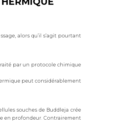
 THERMIQUE
sage, alors qu’il s’agit pourtant
 traité par un protocole chimique
 thermique peut considérablement
ellules souches de Buddleja crée
lure en profondeur. Contrairement