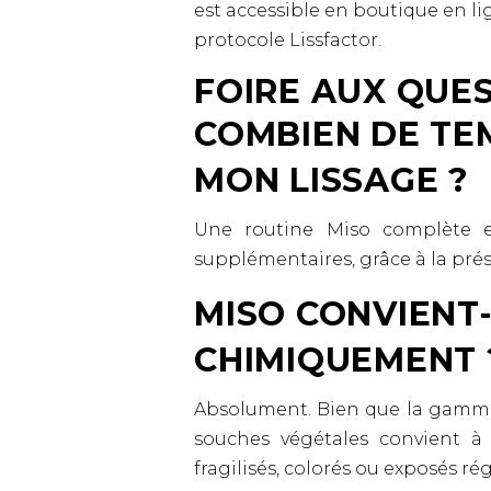
est accessible en boutique en li
protocole Lissfactor.
FOIRE AUX QUE
COMBIEN DE TE
MON LISSAGE ?
Une routine Miso complète et
supplémentaires, grâce à la prés
MISO CONVIENT-
CHIMIQUEMENT 
Absolument. Bien que la gamme s
souches végétales convient à 
fragilisés, colorés ou exposés ré