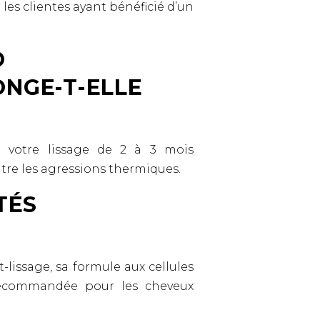
les clientes ayant bénéficié d’un
O
NGE-T-ELLE
e votre lissage de 2 à 3 mois
ntre les agressions thermiques.
TÉS
lissage, sa formule aux cellules
t recommandée pour les cheveux