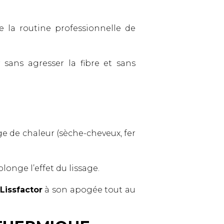
la routine professionnelle de
sans agresser la fibre et sans
e de chaleur (sèche-cheveux, fer
longe l’effet du lissage.
Lissfactor
à son apogée tout au