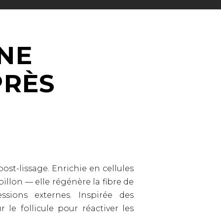
NE
PRÈS
ost-lissage. Enrichie en cellules
illon — elle régénère la fibre de
ssions externes. Inspirée des
le follicule pour réactiver les