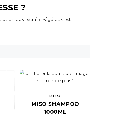
ESSE ?
ulation aux extraits végétaux est
MISO
MISO SHAMPOO
1000ML