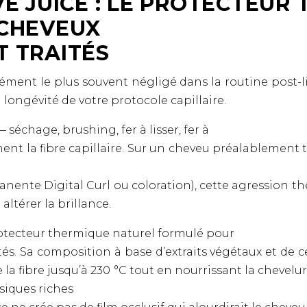
E JUICE : LE PROTECTEUR
 CHEVEUX
 TRAITÉS
ément le plus souvent négligé dans la routine post-lis
a longévité de votre protocole capillaire.
séchage, brushing, fer à lisser, fer à
ent la fibre capillaire. Sur un cheveu préalablement
rmanente Digital Curl ou coloration), cette agression
altérer la brillance.
otecteur thermique naturel formulé pour
és. Sa composition à base d’extraits végétaux et de c
e la fibre jusqu’à 230 °C tout en nourrissant la cheve
siques riches