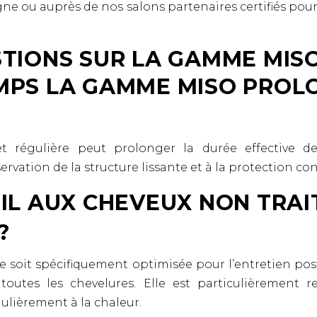
gne ou auprès de nos salons partenaires certifiés pour 
STIONS SUR LA GAMME MIS
MPS LA GAMME MISO PROLO
 régulière peut prolonger la durée effective d
ervation de la structure lissante et à la protection co
IL AUX CHEVEUX NON TRAI
?
oit spécifiquement optimisée pour l’entretien post-
toutes les chevelures. Elle est particulièremen
gulièrement à la chaleur.