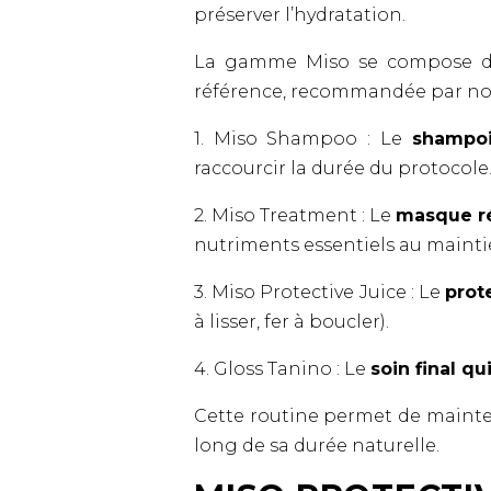
préserver l’hydratation.
La gamme Miso se compose de 
référence, recommandée par n
1. Miso Shampoo : Le
shampoi
raccourcir la durée du protocole
2. Miso Treatment : Le
masque r
nutriments essentiels au maintie
3. Miso Protective Juice : Le
prot
à lisser, fer à boucler).
4. Gloss Tanino : Le
soin final qu
Cette routine permet de mainten
long de sa durée naturelle.