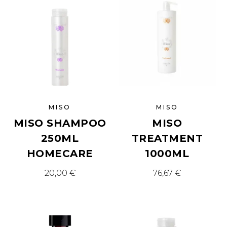
MISO
MISO
MISO SHAMPOO
MISO
250ML
TREATMENT
HOMECARE
1000ML
20,00
€
76,67
€