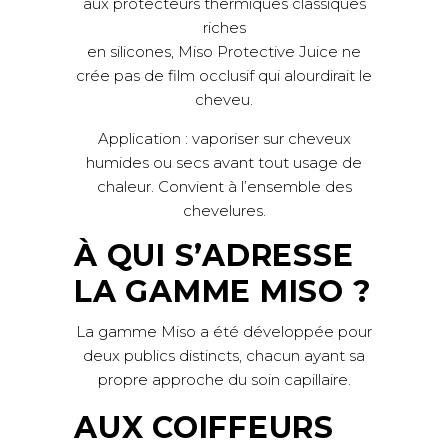
aux protecteurs thermiques classiques
riches
en silicones, Miso Protective Juice ne
crée pas de film occlusif qui alourdirait le
cheveu.
Application : vaporiser sur cheveux
humides ou secs avant tout usage de
chaleur. Convient à l’ensemble des
chevelures.
À QUI S’ADRESSE
LA GAMME MISO ?
La gamme Miso a été développée pour
deux publics distincts, chacun ayant sa
propre approche du soin capillaire.
AUX COIFFEURS