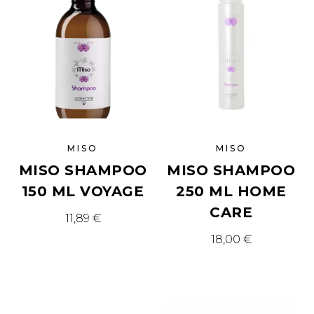
MISO
MISO
MISO SHAMPOO
MISO SHAMPOO
150 ML VOYAGE
250 ML HOME
CARE
11,89
€
18,00
€