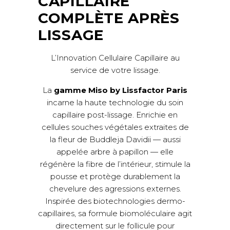
CAPILLAIRE
COMPLÈTE APRÈS
LISSAGE
L’Innovation Cellulaire Capillaire au
service de votre lissage.
La
gamme Miso by Lissfactor Paris
incarne la haute technologie du soin
capillaire post-lissage. Enrichie en
cellules souches végétales extraites de
la fleur de Buddleja Davidii — aussi
appelée arbre à papillon — elle
régénère la fibre de l’intérieur, stimule la
pousse et protège durablement la
chevelure des agressions externes.
Inspirée des biotechnologies dermo-
capillaires, sa formule biomoléculaire agit
directement sur le follicule pour