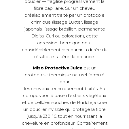
boucler — fragilise progressivement la
fibre capillaire. Sur un cheveu
préalablement traité par un protocole
chimique (lissage Luxter, lissage
japonais, lissage brésilien, permanente
Digital Curl ou coloration), cette
agression thermique peut
considérablement raccourcir la durée du
résultat et altérer la brillance.
Miso Protective Juice
est un
protecteur thermique naturel formulé
pour
les cheveux techniquement traités. Sa
composition à base d’extraits végétaux
et de cellules souches de Buddleja crée
un bouclier invisible qui protège la fibre
jusqu’à 230 °C tout en nourrissant la
chevelure en profondeur. Contrairement