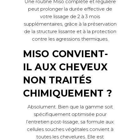
Une routine Miso complète et régulière
peut prolonger la durée effective de
votre lissage de 2 à 3 mois
supplémentaires, grâce à la préservation
de la structure lissante et à la protection
contre les agressions thermiques.
MISO CONVIENT-
IL AUX CHEVEUX
NON TRAITÉS
CHIMIQUEMENT ?
Absolument. Bien que la gamme soit
spécifiquement optimisée pour
l’entretien post-lissage, sa formule aux
cellules souches végétales convient à
toutes les chevelures. Elle est