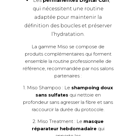
Les
permanentes Digital Curl
,
qui nécessitent une routine
adaptée pour maintenir la
définition des boucles et préserver
l’hydratation.
La gamme Miso se compose de
produits complémentaires qui forment
ensemble la routine professionnelle de
référence, recommandée par nos
salons
partenaires
:
1. Miso Shampoo : Le
shampoing doux
sans sulfates
qui nettoie en
profondeur sans agresser la fibre et sans
raccourcir la durée du protocole.
2. Miso Treatment : Le
masque
réparateur hebdomadaire
qui
apporte les