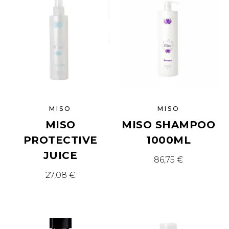
MISO
MISO
MISO
MISO SHAMPOO
PROTECTIVE
1000ML
JUICE
86,75
€
27,08
€