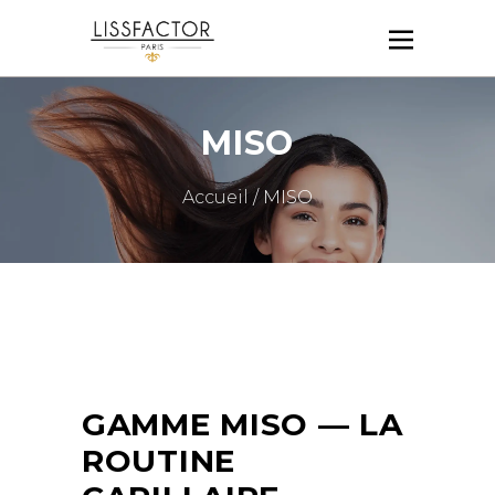
MISO
Accueil
/ MISO
GAMME MISO — LA
ROUTINE