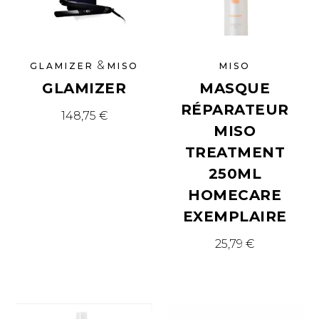
&
GLAMIZER
MISO
MISO
GLAMIZER
MASQUE
RÉPARATEUR
148,75
€
MISO
TREATMENT
250ML
HOMECARE
EXEMPLAIRE
25,79
€