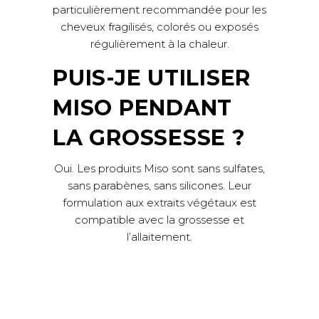
particulièrement recommandée pour les
cheveux fragilisés, colorés ou exposés
régulièrement à la chaleur.
PUIS-JE UTILISER
MISO PENDANT
LA GROSSESSE ?
Oui. Les produits Miso sont sans sulfates,
sans parabènes, sans silicones. Leur
formulation aux extraits végétaux est
compatible avec la grossesse et
l’allaitement.