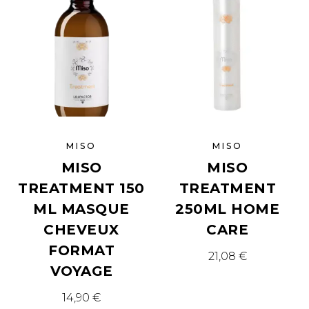
MISO
MISO
MISO
MISO
TREATMENT 150
TREATMENT
ML MASQUE
250ML HOME
CHEVEUX
CARE
FORMAT
21,08
€
VOYAGE
14,90
€