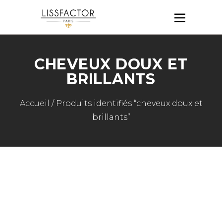
CHEVEUX DOUX ET
BRILLANTS
Accueil
/ Produits identifiés “cheveux doux et
brillants”