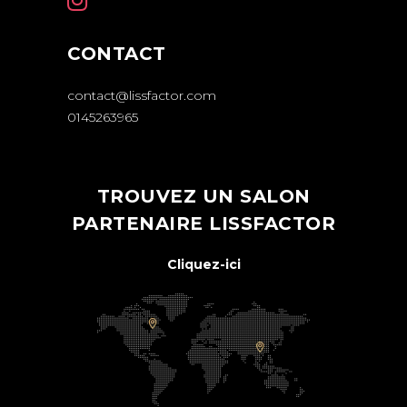
CONTACT
contact@lissfactor.com
0145263965
TROUVEZ UN SALON
PARTENAIRE LISSFACTOR
Cliquez-ici