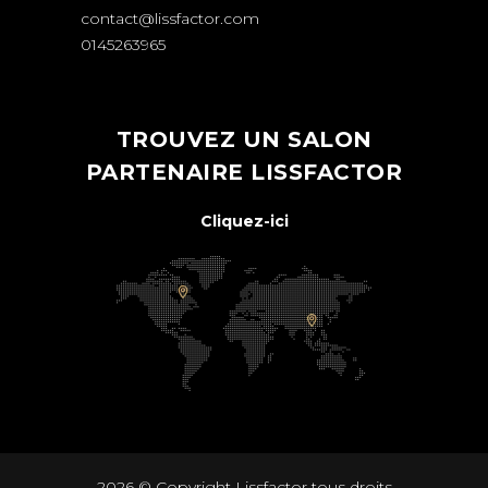
contact@lissfactor.com
0145263965
TROUVEZ UN SALON
PARTENAIRE LISSFACTOR
Cliquez-ici
2026 © Copyright
Lissfactor
tous droits