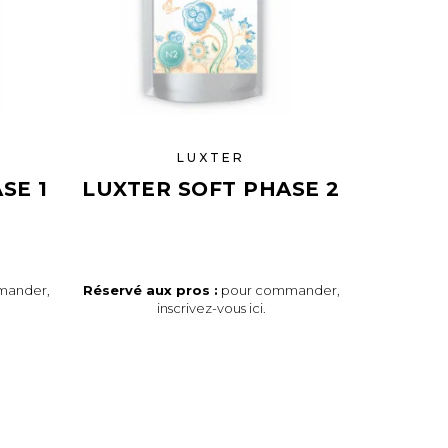
LUXTER
SE 1
LUXTER SOFT PHASE 2
mander,
Réservé aux pros :
pour commander,
inscrivez-vous ici
.