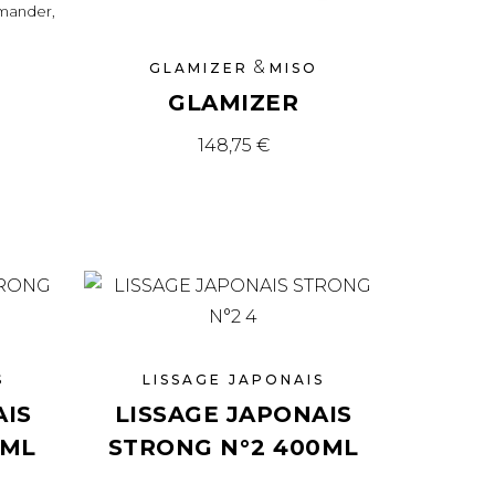
mander,
&
GLAMIZER
MISO
GLAMIZER
148,75
€
S
LISSAGE JAPONAIS
AIS
LISSAGE JAPONAIS
0ML
STRONG N°2 400ML