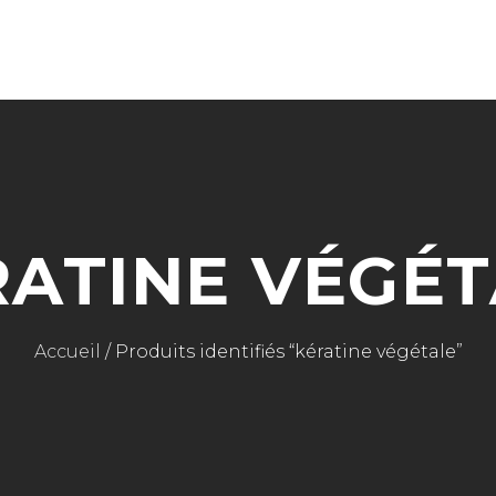
CART IS 
CART IS EMPTY.
RATINE VÉGÉT
Accueil
/ Produits identifiés “kératine végétale”