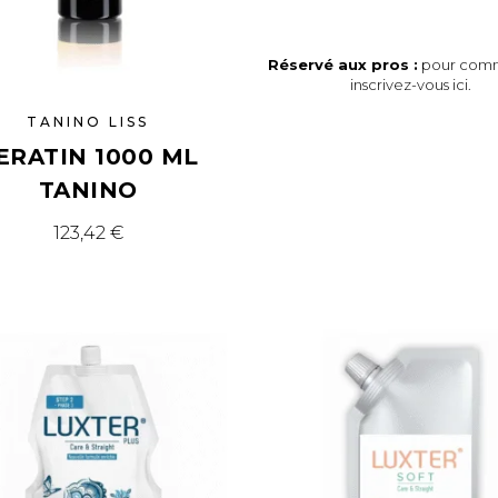
Réservé aux pros :
pour com
inscrivez-vous ici
.
TANINO LISS
ERATIN 1000 ML
TANINO
123,42
€