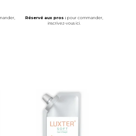
mander,
Réservé aux pros :
pour commander,
inscrivez-vous ici
.