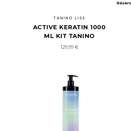
Réserv
TANINO LISS
ACTIVE KERATIN 1000
ML KIT TANINO
129,99
€