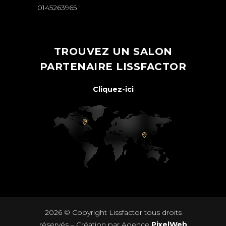
0145263965
TROUVEZ UN SALON
PARTENAIRE LISSFACTOR
Cliquez-ici
2026 © Copyright
Lissfactor
tous droits
réservés – Création par Agence
PixelWeb