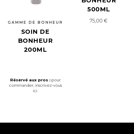
BONHEUR
500ML
75,00
€
GAMME DE BONHEUR
SOIN DE
BONHEUR
200ML
Réservé aux pros :
pour
commander,
inscrivez-vous
ici
.