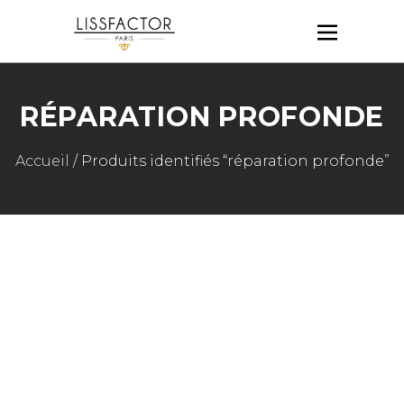
RÉPARATION PROFONDE
Accueil
/ Produits identifiés “réparation profonde”