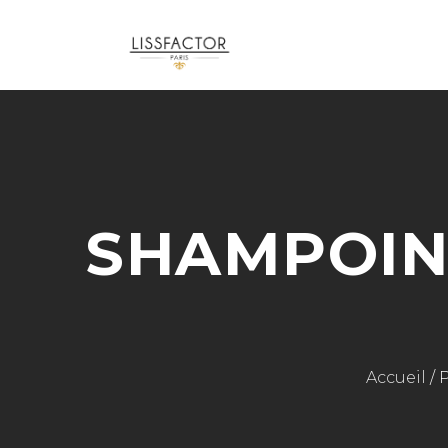
SHAMPOIN
Accueil
/ 