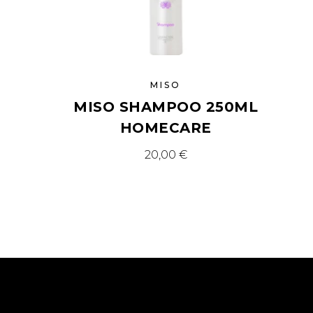
MISO
MISO SHAMPOO 250ML
HOMECARE
20,00
€