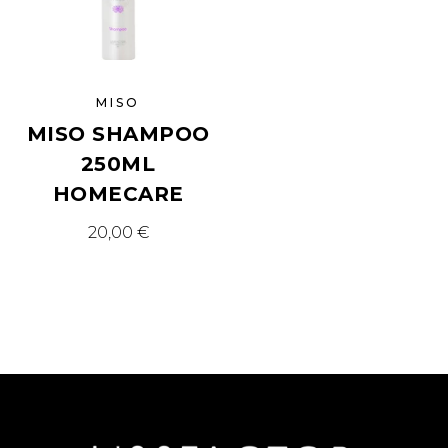
MISO
MISO SHAMPOO
250ML
HOMECARE
20,00
€