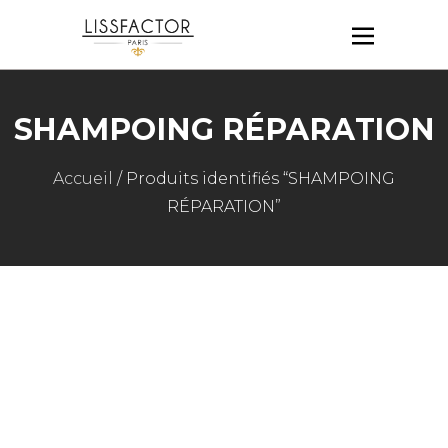
SHAMPOING RÉPARATION
Accueil
/ Produits identifiés “SHAMPOING
RÉPARATION”