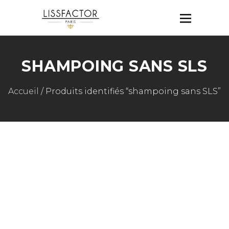
SHAMPOING SANS SLS
Accueil
/ Produits identifiés “shampoing sans SLS”