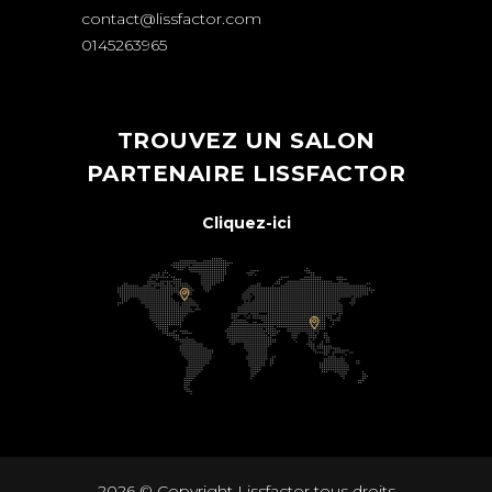
contact@lissfactor.com
0145263965
TROUVEZ UN SALON
PARTENAIRE LISSFACTOR
Cliquez-ici
2026 © Copyright
Lissfactor
tous droits