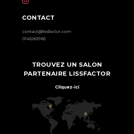
CONTACT
contact@lissfactor.com
0145263965
TROUVEZ UN SALON
PARTENAIRE LISSFACTOR
Cliquez-ici