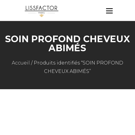
SOIN PROFOND CHEVEUX
ABIMÉS
Accueil
/ Produits identifiés “SOIN PROFOND
CHEVEUX ABIMÉS”