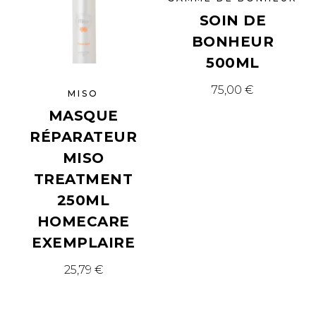
SOIN DE
BONHEUR
500ML
75,00
€
MISO
MASQUE
RÉPARATEUR
MISO
TREATMENT
250ML
HOMECARE
EXEMPLAIRE
25,79
€