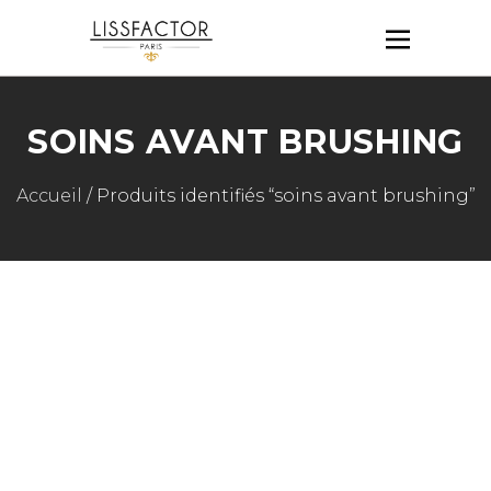
SOINS AVANT BRUSHING
Accueil
/ Produits identifiés “soins avant brushing”