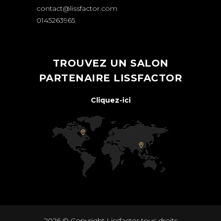
contact@lissfactor.com
0145263965
TROUVEZ UN SALON
PARTENAIRE LISSFACTOR
Cliquez-ici
2026 © Copyright
Lissfactor
tous droits