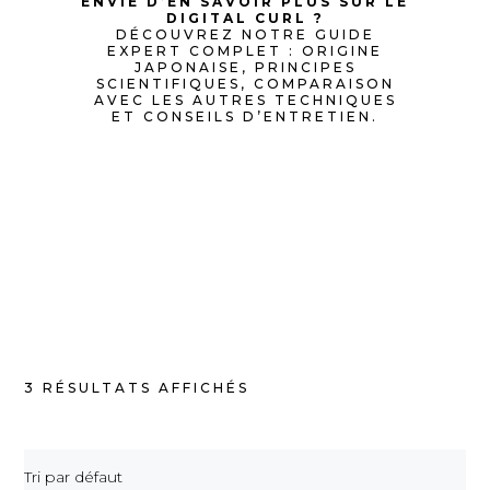
ENVIE D’EN SAVOIR PLUS SUR LE
DIGITAL CURL ?
DÉCOUVREZ NOTRE GUIDE
EXPERT COMPLET : ORIGINE
JAPONAISE, PRINCIPES
SCIENTIFIQUES, COMPARAISON
AVEC LES AUTRES TECHNIQUES
ET CONSEILS D’ENTRETIEN.
3 RÉSULTATS AFFICHÉS
Tri par défaut