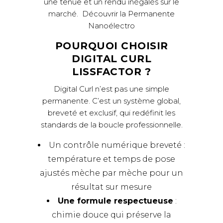
une tenue et un rendu inégalés sur le
marché.
Découvrir la Permanente
Nanoélectro
POURQUOI CHOISIR
DIGITAL CURL
LISSFACTOR ?
Digital Curl n’est pas une simple
permanente. C’est un système global,
breveté et exclusif, qui redéfinit les
standards de la boucle professionnelle.
Un contrôle numérique breveté :
température et temps de pose
ajustés mèche par mèche pour un
résultat sur mesure
Une formule respectueuse
:
chimie douce qui préserve la