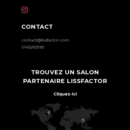
CONTACT
contact@lissfactor.com
0145263965
TROUVEZ UN SALON
PARTENAIRE LISSFACTOR
Cliquez-ici