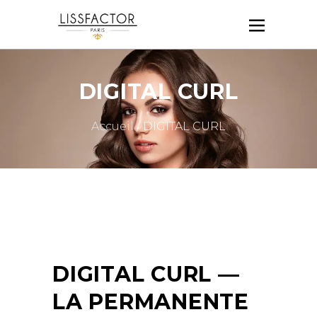
DIGITAL CURL
Accueil
/ DIGITAL CURL
DIGITAL CURL —
LA PERMANENTE