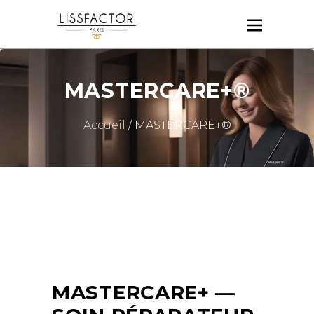
MASTERCARE+®
Accueil
/ MASTERCARE+®
MASTERCARE+ —