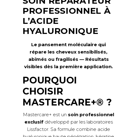
SOIN RÉPARATEUR
PROFESSIONNEL À
L’ACIDE
HYALURONIQUE
Le pansement moléculaire qui
répare les cheveux sensibilisés,
abîmés ou fragilisés — Résultats
visibles dès la première application.
POURQUOI
CHOISIR
MASTERCARE+®
?
Mastercare+ est un
soin professionnel
exclusif
développé par les laboratoires
Lissfactor. Sa formule combine acide
hyaluronique haute pénétration, kératine