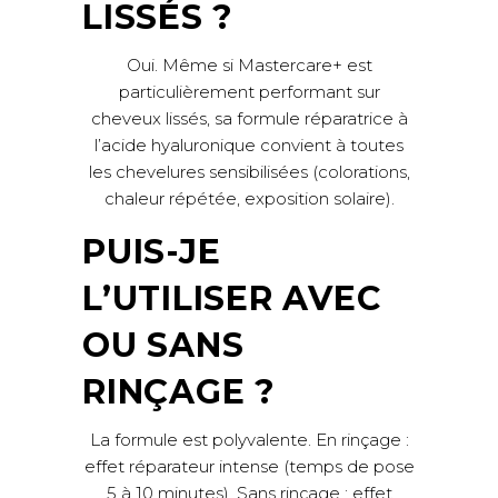
LISSÉS ?
Oui. Même si Mastercare+ est
particulièrement performant sur
cheveux lissés, sa formule réparatrice à
l’acide hyaluronique convient à toutes
les chevelures sensibilisées (colorations,
chaleur répétée, exposition solaire).
PUIS-JE
L’UTILISER AVEC
OU SANS
RINÇAGE ?
La formule est polyvalente. En rinçage :
effet réparateur intense (temps de pose
5 à 10 minutes). Sans rinçage : effet