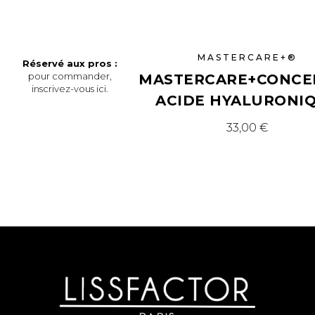
MASTERCARE+®
Réservé aux pros :
pour commander,
MASTERCARE+CONCE
inscrivez-vous ici
.
ACIDE HYALURONI
33,00
€