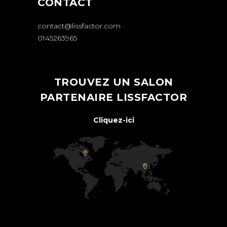
CONTACT
contact@lissfactor.com
0145263965
TROUVEZ UN SALON
PARTENAIRE LISSFACTOR
Cliquez-ici