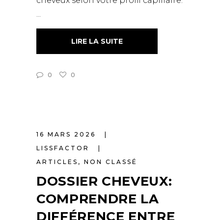
cheveux selon votre profil capillaire.
LIRE LA SUITE
0
0
16 MARS 2026
LISSFACTOR
ARTICLES
,
NON CLASSÉ
DOSSIER CHEVEUX:
COMPRENDRE LA
DIFFÉRENCE ENTRE