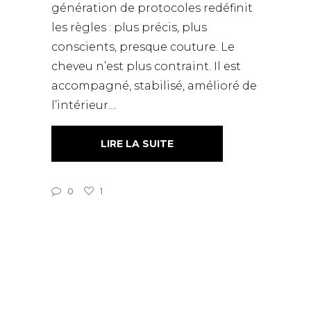
génération de protocoles redéfinit
les règles : plus précis, plus
conscients, presque couture. Le
cheveu n’est plus contraint. Il est
accompagné, stabilisé, amélioré de
l’intérieur.
LIRE LA SUITE
0
1