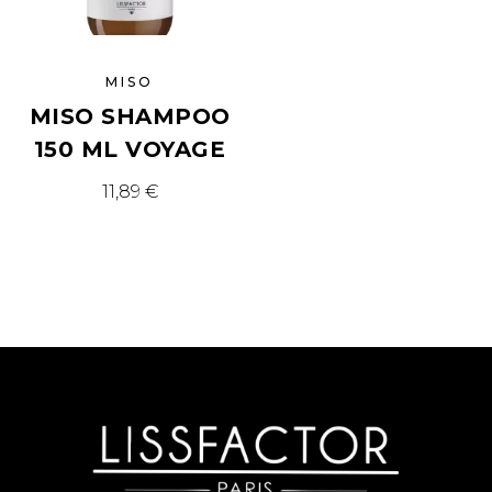
MISO
MISO SHAMPOO
150 ML VOYAGE
11,89
€