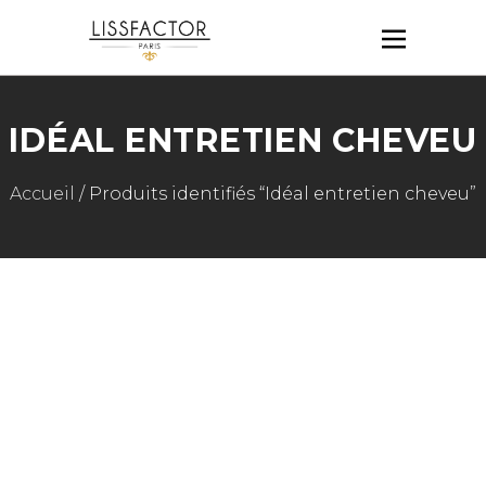
IDÉAL ENTRETIEN CHEVEU
Accueil
/ Produits identifiés “Idéal entretien cheveu”