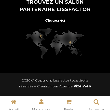
TROUVEZ UN SALON
PARTENAIRE LISSFACTOR
Cliquez-ici
2026 © Copyright
Lissfactor
tous droits
réservés – Création par Agence
PixelWeb
Accueil
Mon compte
Panier
Rechercher