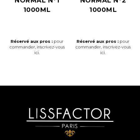
NORMAL N°1
NORMAL N°2
1000ML
1000ML
Réservé aux pros :
pour
Réservé aux pros :
pour
commander,
inscrivez-vous
commander,
inscrivez-vous
ici
.
ici
.