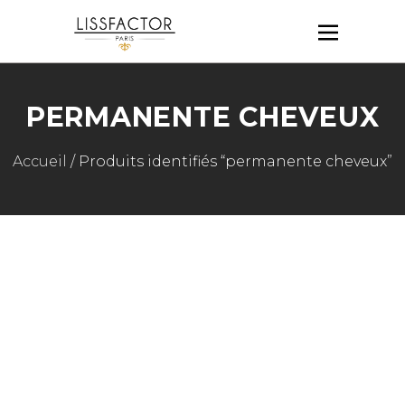
PERMANENTE CHEVEUX
Accueil
/ Produits identifiés “permanente cheveux”