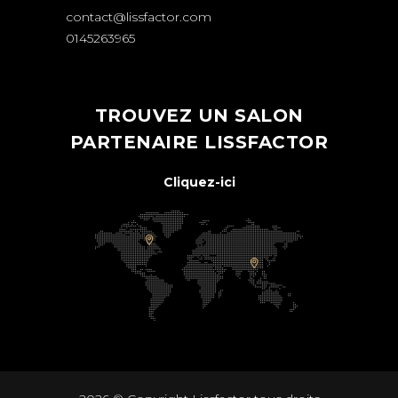
contact@lissfactor.com
0145263965
TROUVEZ UN SALON
PARTENAIRE LISSFACTOR
Cliquez-ici