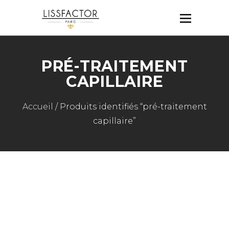
PRÉ-TRAITEMENT
CAPILLAIRE
Accueil
/ Produits identifiés “pré-traitement
capillaire”