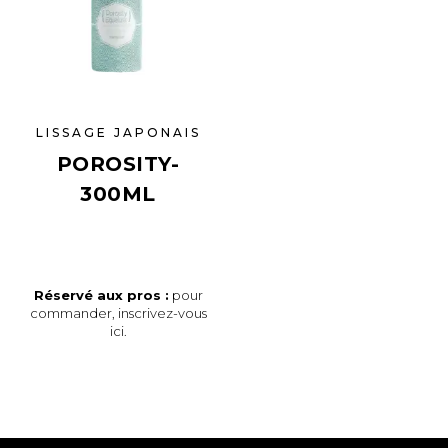
LISSAGE JAPONAIS
POROSITY-
300ML
Réservé aux pros :
pour
commander,
inscrivez-vous
ici
.