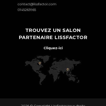
contact@lissfactor.com
0145263965
TROUVEZ UN SALON
PARTENAIRE LISSFACTOR
Cliquez-ici
2026 © Copyright
Lissfactor
tous droits