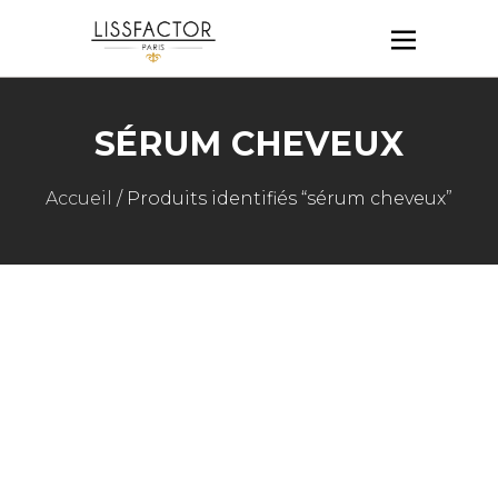
SÉRUM CHEVEUX
Accueil
/ Produits identifiés “sérum cheveux”