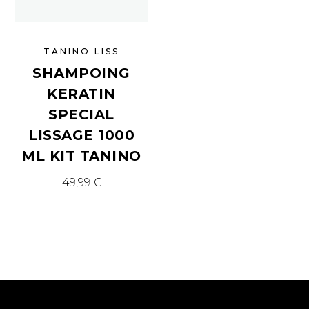
TANINO LISS
SHAMPOING
KERATIN
SPECIAL
LISSAGE 1000
ML KIT TANINO
49,99
€