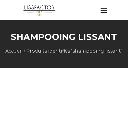
SHAMPOOING LISSANT
Accueil
/ Produits identifiés “shampooing lissant”