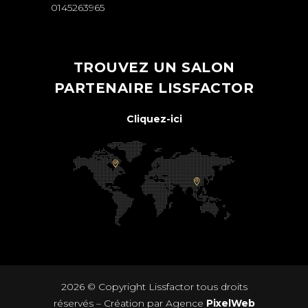
0145263965
TROUVEZ UN SALON
PARTENAIRE LISSFACTOR
Cliquez-ici
2026 © Copyright
Lissfactor
tous droits
réservés – Création par Agence
PixelWeb