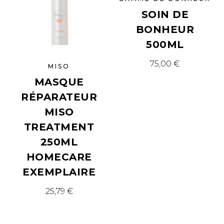
SOIN DE
BONHEUR
500ML
75,00
€
MISO
MASQUE
RÉPARATEUR
MISO
TREATMENT
250ML
HOMECARE
EXEMPLAIRE
25,79
€