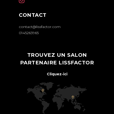
CONTACT
contact@lissfactor.com
0145263965
TROUVEZ UN SALON
PARTENAIRE LISSFACTOR
Cliquez-ici