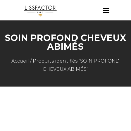
SOIN PROFOND CHEVEUX
ABIMÉS
Accueil
/ Produits identifiés “SOIN PROFOND
CHEVEUX ABIMÉS”