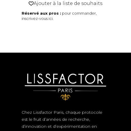
Ajouter à la liste de souhaits
Réservé aux pros :
pour commander,
inscrivez-vous ici
.
Chez Lissfactor Paris, chaque protocole
est le fruit d’années de recherche,
d’innovation et d’expérimentation en