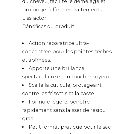
du cheveu, facilite le démêlage et
prolonge l’effet des traitements
Lissfactor.
Bénéfices du produit :
Action réparatrice ultra-
concentrée pour les pointes sèches
et abîmées.
Apporte une brillance
spectaculaire et un toucher soyeux.
Scelle la cuticule, protégeant
contre les frisottis et la casse.
Formule légère, pénètre
rapidement sans laisser de résidu
gras.
Petit format pratique pour le sac