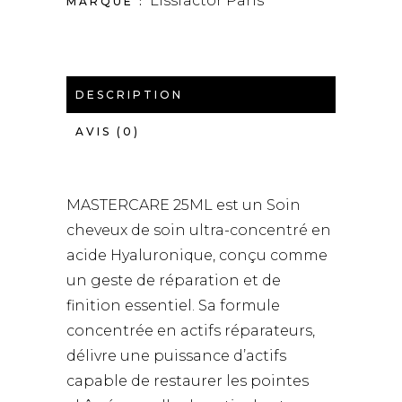
Lissfactor Paris
MARQUE :
DESCRIPTION
AVIS (0)
MASTERCARE 25ML est un Soin
cheveux de soin ultra-concentré en
acide Hyaluronique, conçu comme
un geste de réparation et de
finition essentiel. Sa formule
concentrée en actifs réparateurs,
délivre une puissance d’actifs
capable de restaurer les pointes