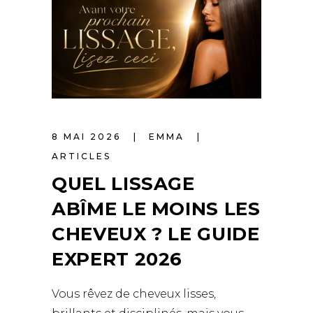
8 MAI 2026
EMMA
ARTICLES
QUEL LISSAGE
ABÎME LE MOINS LES
CHEVEUX ? LE GUIDE
EXPERT 2026
Vous rêvez de cheveux lisses,