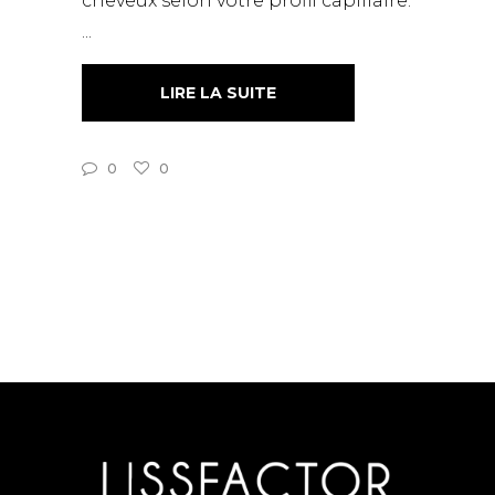
cheveux selon votre profil capillaire.
LIRE LA SUITE
0
0