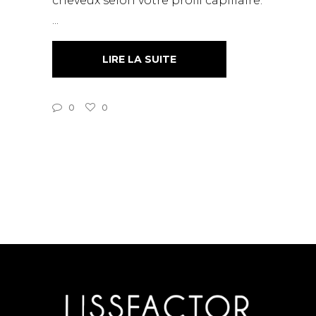
cheveux selon votre profil capillaire.
LIRE LA SUITE
0
0