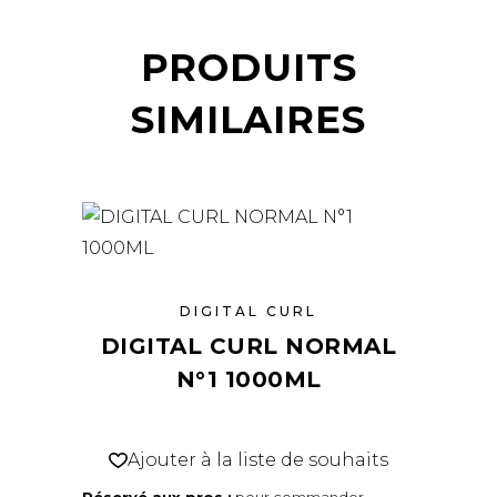
PRODUITS
SIMILAIRES
DIGITAL CURL
DIGITAL CURL NORMAL
N°1 1000ML
Ajouter à la liste de souhaits
Réservé aux pros :
pour commander,