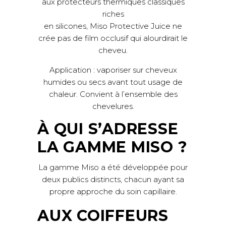
aux protecteurs thermiques classiques
riches
en silicones, Miso Protective Juice ne
crée pas de film occlusif qui alourdirait le
cheveu.
Application : vaporiser sur cheveux
humides ou secs avant tout usage de
chaleur. Convient à l’ensemble des
chevelures.
À QUI S’ADRESSE
LA GAMME MISO ?
La gamme Miso a été développée pour
deux publics distincts, chacun ayant sa
propre approche du soin capillaire.
AUX COIFFEURS