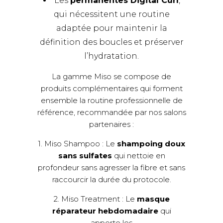
Les
permanentes Digital Curl
,
qui nécessitent une routine
adaptée pour maintenir la
définition des boucles et préserver
l’hydratation.
La gamme Miso se compose de
produits complémentaires qui forment
ensemble la routine professionnelle de
référence, recommandée par nos
salons
partenaires
:
1. Miso Shampoo : Le
shampoing doux
sans sulfates
qui nettoie en
profondeur sans agresser la fibre et sans
raccourcir la durée du protocole.
2. Miso Treatment : Le
masque
réparateur hebdomadaire
qui
apporte les