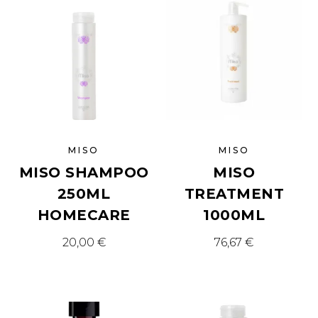
MISO
MISO
MISO SHAMPOO
MISO
250ML
TREATMENT
HOMECARE
1000ML
20,00
€
76,67
€