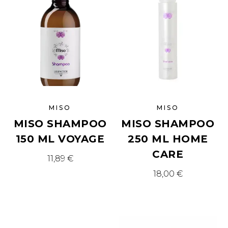
MISO
MISO
MISO SHAMPOO
MISO SHAMPOO
150 ML VOYAGE
250 ML HOME
CARE
11,89
€
18,00
€