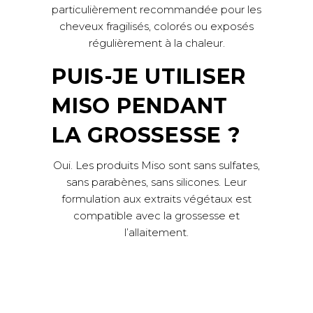
particulièrement recommandée pour les
cheveux fragilisés, colorés ou exposés
régulièrement à la chaleur.
PUIS-JE UTILISER
MISO PENDANT
LA GROSSESSE ?
Oui. Les produits Miso sont sans sulfates,
sans parabènes, sans silicones. Leur
formulation aux extraits végétaux est
compatible avec la grossesse et
l’allaitement.