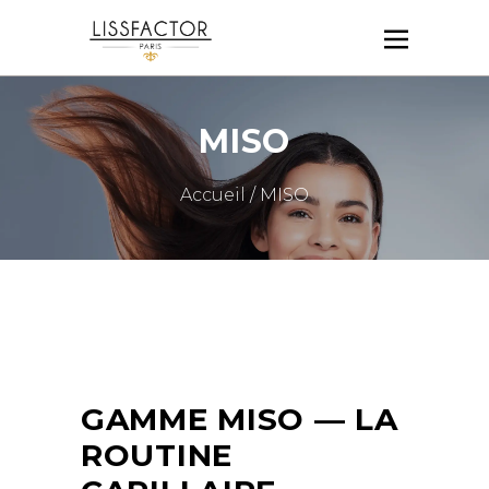
MISO
Accueil
/ MISO
GAMME MISO — LA
ROUTINE