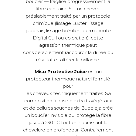
boucler — fragilise progressivement la
fibre capillaire. Sur un cheveu
préalablement traité par un protocole
chimique (lissage Luxter, lissage
japonais, lissage brésilien, permanente
Digital Curl ou coloration), cette
agression thermique peut
considérablement raccourcir la durée du
résultat et altérer la brillance.
Miso Protective Juice
est un
protecteur thermique naturel formulé
pour
les cheveux techniquement traités. Sa
composition à base d’extraits végétaux
et de cellules souches de Buddleja crée
un bouclier invisible qui protège la fibre
jusqu’à 230 °C tout en nourrissant la
chevelure en profondeur. Contrairement