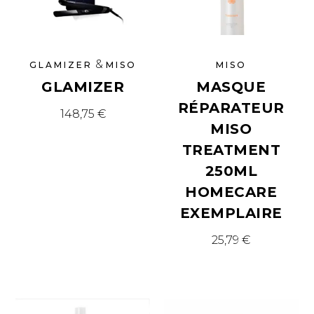
&
GLAMIZER
MISO
MISO
GLAMIZER
MASQUE
RÉPARATEUR
148,75
€
MISO
TREATMENT
250ML
HOMECARE
EXEMPLAIRE
25,79
€