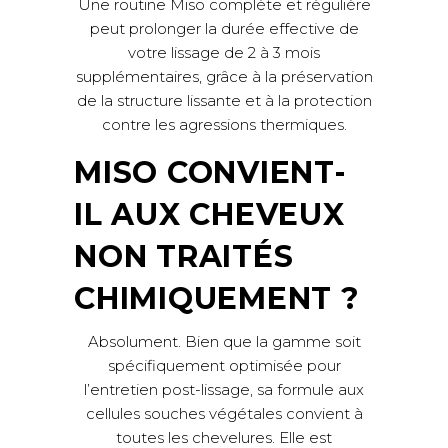
Une routine Miso complète et régulière
peut prolonger la durée effective de
votre lissage de 2 à 3 mois
supplémentaires, grâce à la préservation
de la structure lissante et à la protection
contre les agressions thermiques.
MISO CONVIENT-
IL AUX CHEVEUX
NON TRAITÉS
CHIMIQUEMENT ?
Absolument. Bien que la gamme soit
spécifiquement optimisée pour
l’entretien post-lissage, sa formule aux
cellules souches végétales convient à
toutes les chevelures. Elle est