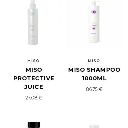
MISO
MISO
MISO
MISO SHAMPOO
PROTECTIVE
1000ML
JUICE
86,75
€
27,08
€