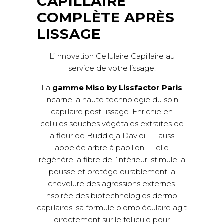
CAPILLAIRE
COMPLÈTE APRÈS
LISSAGE
L’Innovation Cellulaire Capillaire au
service de votre lissage.
La
gamme Miso by Lissfactor Paris
incarne la haute technologie du soin
capillaire post-lissage. Enrichie en
cellules souches végétales extraites de
la fleur de Buddleja Davidii — aussi
appelée arbre à papillon — elle
régénère la fibre de l’intérieur, stimule la
pousse et protège durablement la
chevelure des agressions externes.
Inspirée des biotechnologies dermo-
capillaires, sa formule biomoléculaire agit
directement sur le follicule pour