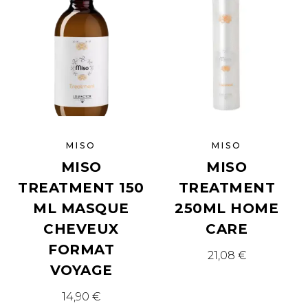
MISO
MISO
MISO
MISO
TREATMENT 150
TREATMENT
ML MASQUE
250ML HOME
CHEVEUX
CARE
FORMAT
21,08
€
VOYAGE
14,90
€